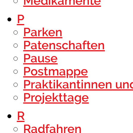
Medikamente
P
Parken
Patenschaften
Pause
Postmappe
Praktikantinnen un
Projekttage
R
Radfahren