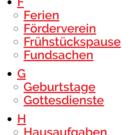
F
Ferien
Förderverein
Frühstückspause
Fundsachen
G
Geburtstage
Gottesdienste
H
Hausaufgaben