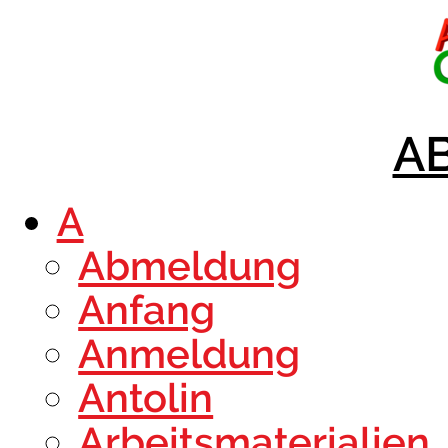
AB
A
Abmeldung
Anfang
Anmeldung
Antolin
Arbeitsmaterialien