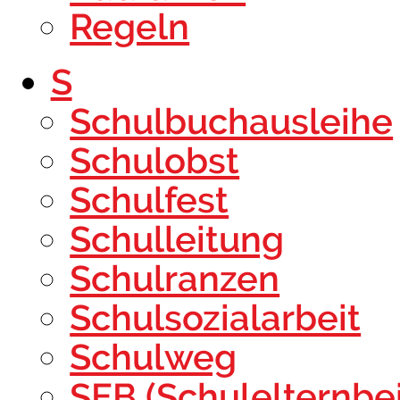
Regeln
S
Schulbuchausleihe
Schulobst
Schulfest
Schulleitung
Schulranzen
Schulsozialarbeit
Schulweg
SEB (Schulelternbei