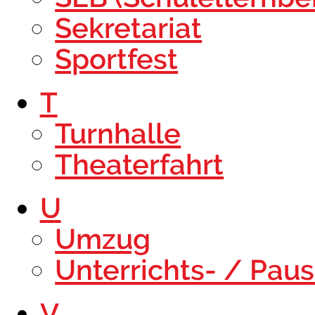
Sekretariat
Sportfest
T
Turnhalle
Theaterfahrt
U
Umzug
Unterrichts- / Pau
V