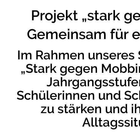
Projekt „stark 
Gemeinsam für ei
Im Rahmen unseres 
„Stark gegen Mobbin
Jahrgangsstufen
Schülerinnen und Sch
zu stärken und i
Alltagssi