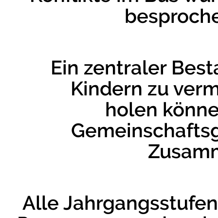
besproche
Ein zentraler Best
Kindern zu vermi
holen könne
Gemeinschaftsge
Zusamm
Alle Jahrgangsstufen