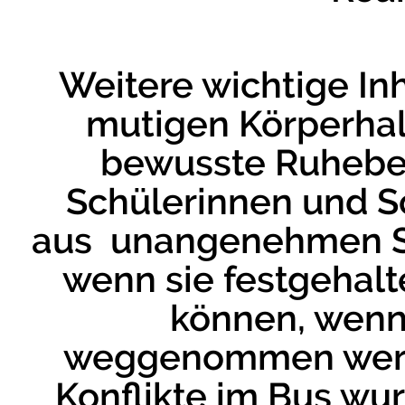
Weitere wichtige In
mutigen Körperhal
bewusste Ruhebew
Schülerinnen und Sc
aus unangenehmen Sit
wenn sie festgehalt
können, wenn
weggenommen werde
Konflikte im Bus wu