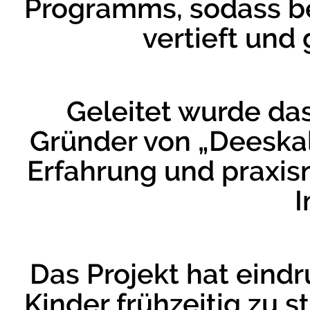
Programms, sodass be
vertieft und
Geleitet wurde da
Gründer von „Deeskal
Erfahrung und praxi
I
Das Projekt hat eindru
Kinder frühzeitig zu 