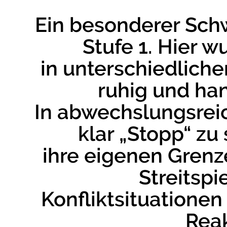
Ein besonderer Schw
Stufe 1. Hier w
in unterschiedliche
ruhig und ha
In abwechslungsrei
klar „Stopp“ zu
ihre eigenen Gren
Streitspi
Konfliktsituatione
Reak