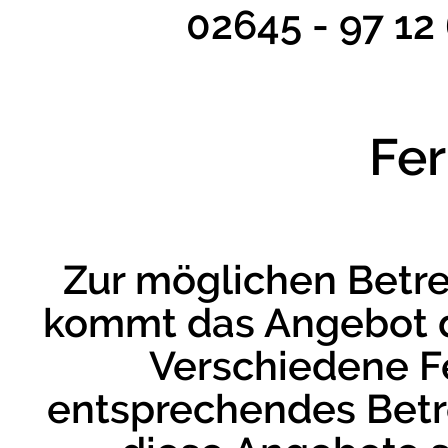
02645 - 97 1
Fe
Zur möglichen Betr
kommt das Angebot d
Verschiedene F
entsprechendes Bet