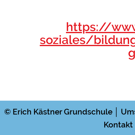
https://ww
soziales/bildun
g
© Erich Kästner Grundschule │ Um
Kontakt