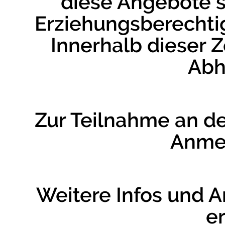
diese Angebote s
Erziehungsberechti
Innerhalb dieser Z
Abh
Zur Teilnahme an de
Anmel
Weitere Infos und
er