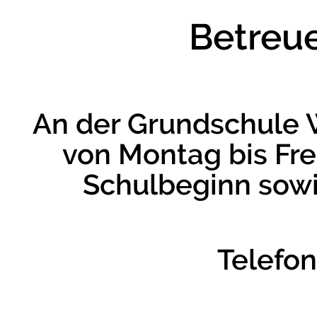
Betreu
An der Grundschule 
von Montag bis Frei
Schulbeginn sowi
Telefon