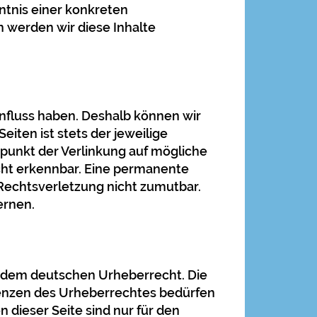
ntnis einer konkreten
werden wir diese Inhalte
influss haben. Deshalb können wir
iten ist stets der jeweilige
tpunkt der Verlinkung auf mögliche
cht erkennbar. Eine permanente
 Rechtsverletzung nicht zumutbar.
ernen.
en dem deutschen Urheberrecht. Die
Grenzen des Urheberrechtes bedürfen
 dieser Seite sind nur für den