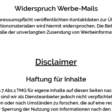
Widerspruch Werbe-Mails
essumspflicht veröffentlichten Kontaktdaten zur Ü
onsmaterialien wird hiermit widersprochen. Die Betr
m Falle der unverlangten Zusendung von Werbeinform
Disclaimer
Haftung für Inhalte
§ 7 Abs.1 TMG für eigene Inhalte auf diesen Seiten n
 sind wir als Diensteanbieter jedoch nicht verpflicht
 oder nach Umständen zu forschen, die auf eine rech
r Sperrung der Nutzung von Informationen nach den