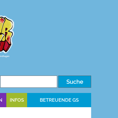
N
INFOS
BETREUENDE GS