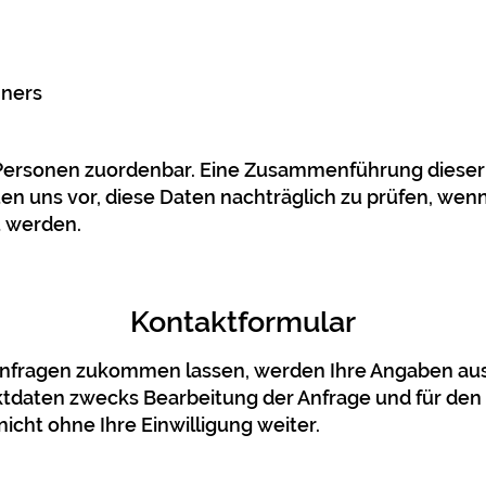
hners
 Personen zuordenbar. Eine Zusammenführung dieser
n uns vor, diese Daten nachträglich zu prüfen, wen
t werden.
Kontaktformular
Anfragen zukommen lassen, werden Ihre Angaben aus
daten zwecks Bearbeitung der Anfrage und für den F
icht ohne Ihre Einwilligung weiter.