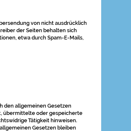
bersendung von nicht ausdrücklich
eiber der Seiten behalten sich
ationen, etwa durch Spam-E-Mails,
ach den allgemeinen Gesetzen
et, übermittelte oder gespeicherte
tswidrige Tätigkeit hinweisen.
 allgemeinen Gesetzen bleiben