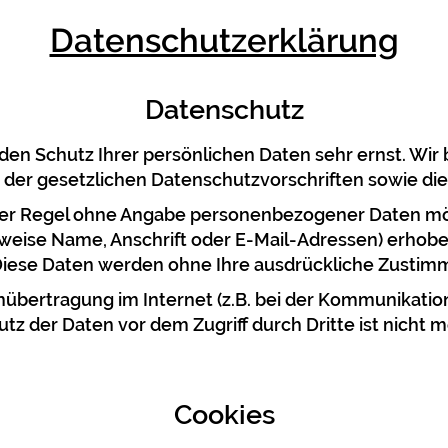
Datenschutzerklärung
Datenschutz
 den Schutz Ihrer persönlichen Daten sehr ernst. W
 der gesetzlichen Datenschutzvorschriften sowie di
 der Regel ohne Angabe personenbezogener Daten mög
eise Name, Anschrift oder E-Mail-Adressen) erhoben
is. Diese Daten werden ohne Ihre ausdrückliche Zusti
nübertragung im Internet (z.B. bei der Kommunikatio
tz der Daten vor dem Zugriff durch Dritte ist nicht m
Cookies