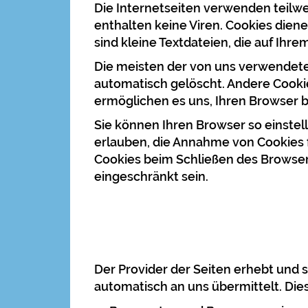
Die Internetseiten verwenden teilw
enthalten keine Viren. Cookies dien
sind kleine Textdateien, die auf Ihr
Die meisten der von uns verwendete
automatisch gelöscht. Andere Cookie
ermöglichen es uns, Ihren Browser
Sie können Ihren Browser so einstell
erlauben, die Annahme von Cookies 
Cookies beim Schließen des Browser 
eingeschränkt sein.
Der Provider der Seiten erhebt und 
automatisch an uns übermittelt. Dies