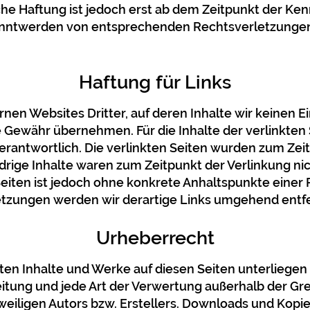
che Haftung ist jedoch erst ab dem Zeitpunkt der Ken
anntwerden von entsprechenden Rechtsverletzungen 
Haftung für Links
nen Websites Dritter, auf deren Inhalte wir keinen E
 Gewähr übernehmen. Für die Inhalte der verlinkten Se
verantwortlich. Die verlinkten Seiten wurden zum Zei
drige Inhalte waren zum Zeitpunkt der Verlinkung ni
 Seiten ist jedoch ohne konkrete Anhaltspunkte einer
tzungen werden wir derartige Links umgehend entf
Urheberrecht
llten Inhalte und Werke auf diesen Seiten unterlieg
reitung und jede Art der Verwertung außerhalb der 
eiligen Autors bzw. Erstellers. Downloads und Kopien