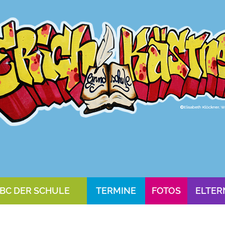
BC DER SCHULE
TERMINE
FOTOS
ELTER