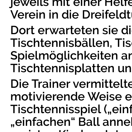
jeweils mit einer Hel
Verein in die Dreifeld
Dort erwarteten sie di
Tischtennisbällen, Ti
Spielmöglichkeiten a
Tischtennisplatten u
Die Trainer vermittel
motivierende Weise e
Tischtennisspiel („ei
„einfachen“ Ball ann