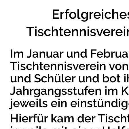
Erfolgreiche
Tischtennisverei
Im Januar und Februa
Tischtennisverein vo
und Schüler und bot i
Jahrgangsstufen im K
jeweils ein einstündi
Hierfür kam der Tisch