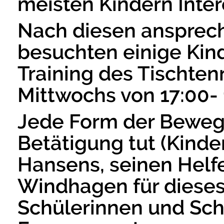
meisten Kindern Inte
Nach diesen ansprec
besuchten einige Kin
Training des Tischte
Mittwochs von 17:00- 1
Jede Form der Beweg
Betätigung tut (Kinde
Hansens, seinen Helf
Windhagen für diese
Schülerinnen und Sc