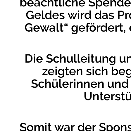
beachtliche Spend
Geldes wird das P
Gewalt“ gefördert,
Die Schulleitung 
zeigten sich b
Schülerinnen und
Unterst
Somit war der Sponso