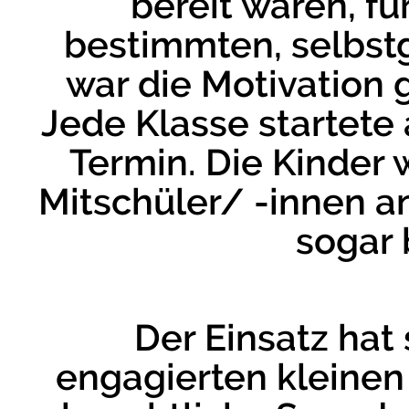
bereit waren, f
bestimmten, selbst
war die Motivation 
Jede Klasse startete 
Termin. Die Kinder 
Mitschüler/ -innen a
sogar 
Der Einsatz hat 
engagierten kleinen